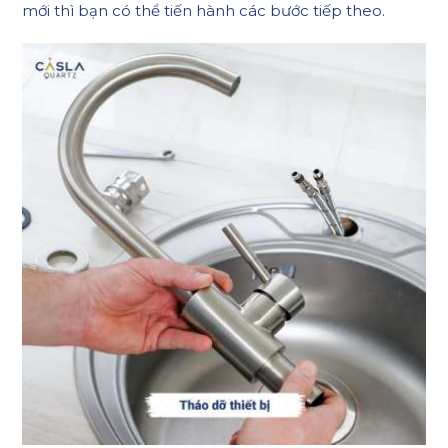
mới thì bạn có thể tiến hành các bước tiếp theo.