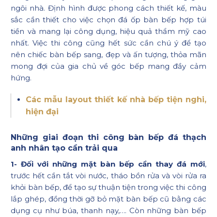
ngôi nhà. Định hình được phong cách thiết kế, màu
sắc cần thiết cho việc chọn đá ốp bàn bếp hợp túi
tiền và mang lại công dụng, hiệu quả thẩm mỹ cao
nhất. Việc thi công cũng hết sức cần chú ý để tạo
nên chiếc bàn bếp sang, đẹp và ấn tượng, thỏa mãn
mong đợi của gia chủ về góc bếp mang đầy cảm
hứng.
Các mẫu layout thiết kế nhà bếp tiện nghi,
hiện đại
Những giai đoạn thi công bàn bếp đá thạch
anh nhân tạo cần trải qua
1- Đối với những mặt bàn bếp cần thay đá mới
,
trước hết cần tắt vòi nước, tháo bồn rửa và vòi rửa ra
khỏi bàn bếp, để tạo sự thuận tiện trong việc thi công
lắp ghép, đồng thời gỡ bỏ mặt bàn bếp cũ bằng các
dụng cụ như búa, thanh nạy,…. Còn những bàn bếp