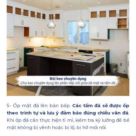
5- Ốp mặt đá lên bàn bếp.
Các tấm đá sẽ được ốp
theo trình tự và lưu ý đảm bảo đúng chiều vân đá
.
Khi ốp đá cần thực hiện tỉ mỉ, kiểm tra kỹ lưỡng để bề
mặt không bị vênh hoặc bị lộ, bị hở mối nối.