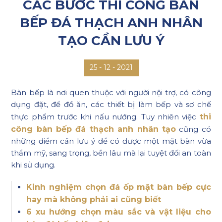
CÁC BƯỚC THI CÔNG BÀN
BẾP ĐÁ THẠCH ANH NHÂN
TẠO CẦN LƯU Ý
12 - 2021
25 -
Bàn bếp là nơi quen thuộc với người nội trợ, có công
dụng đặt, để đồ ăn, các thiết bị làm bếp và sơ chế
thực phẩm trước khi nấu nướng. Tuy nhiên việc
thi
công bàn bếp đá thạch anh nhân tạo
cũng có
những điểm cần lưu ý để có được một mặt bàn vừa
thẩm mỹ, sang trọng, bền lâu mà lại tuyệt đối an toàn
khi sử dụng.
Kinh nghiệm chọn đá ốp mặt bàn bếp cực
hay mà không phải ai cũng biết
6 xu hướng chọn màu sắc và vật liệu cho