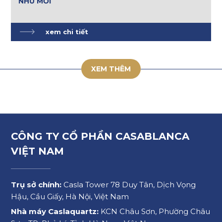
NHƯ MỚI
xem chi tiết
XEM THÊM
CÔNG TY CỔ PHẦN CASABLANCA
VIỆT NAM
Trụ sở chính:
Casla Tower 78 Duy Tân, Dịch Vọng
Hậu, Cầu Giấy, Hà Nội, Việt Nam
Nhà máy Caslaquartz:
KCN Châu Sơn, Phường Châu