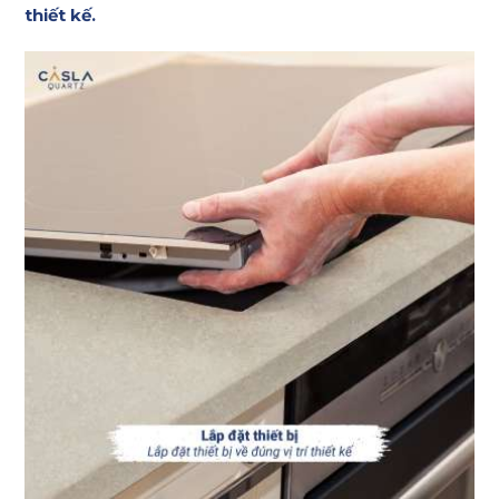
thiết kế.