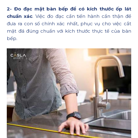
2- Đo đạc mặt bàn bếp để có kích thước ốp lát
chuẩn xác
. Việc đo đạc cần tiến hành cẩn thận để
đưa ra con số chính xác nhất, phục vụ cho việc cắt
mặt đá đúng chuẩn với kích thước thực tế của bàn
bếp.