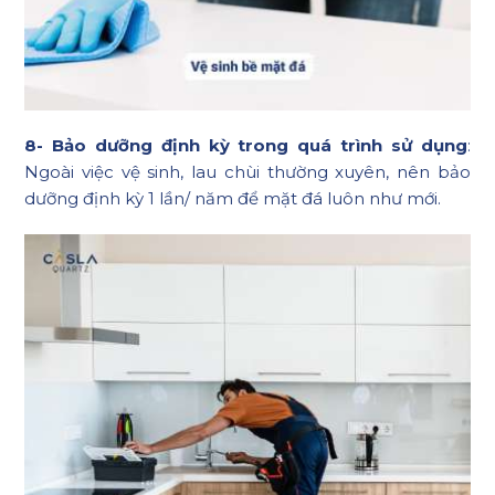
8- Bảo dưỡng định kỳ trong quá trình sử dụng
:
Ngoài việc vệ sinh, lau chùi thường xuyên, nên bảo
dưỡng định kỳ 1 lần/ năm để mặt đá luôn như mới.