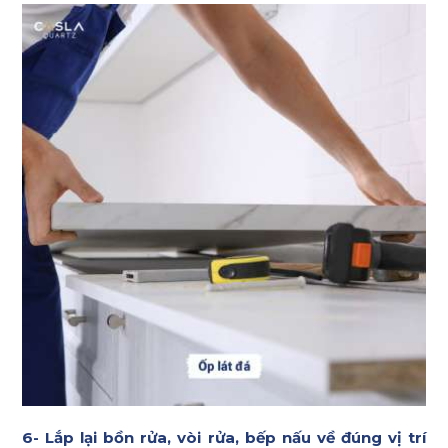
6- Lắp lại bồn rửa, vòi rửa, bếp nấu về đúng vị trí