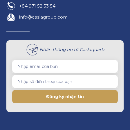
+84 971 52 53 54
info@caslagroup.com
Nhận thông tin từ Caslaquartz
Nhập email của bạn...
Nhập số điện thoại của bạn
Đăng ký nhận tin