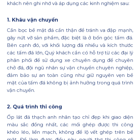
khách nên ghi nhớ và áp dụng các kinh nghiệm sau:
1. Khâu vận chuyển
Cần bọc bề mặt đá cẩn thận để tránh va đập mạnh,
gây nứt vỡ sản phẩm, đặc biệt là ở bốn góc tấm đá.
Bên cạnh đó, với khối lượng đá nhiều và kích thước
các tấm đá lớn, Quý khách cần có hỗ trợ từ các đại lý
phân phối để sử dụng xe chuyên dụng để chuyên
chở đá, đội ngũ nhân sự vận chuyển chuyên nghiệp,
đảm bảo sự an toàn cũng như giữ nguyên vẹn bề
mặt của tấm đá không bị ảnh hưởng trong quá trình
vận chuyển.
2. Quá trình thi công
Ốp lát đá thạch anh nhân tạo chỉ đẹp khi giao diện
màu sắc đồng nhất, các mối ghép được thi công
khéo léo, liền mạch, không để lộ vết ghép trên bề
mặt. Để làm được điều này, người thợ thi công sẽ