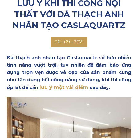
LƯU Ý KHI THI CÔNG NỘI
THẤT VỚI ĐÁ THẠCH ANH
NHÂN TẠO CASLAQUARTZ
09 - 2021
06 -
Đá thạch anh nhân tạo Caslaquartz sở hữu nhiều
tính năng vượt trội, tuy nhiên để đảm bảo ứng
dụng trọn vẹn được vẻ đẹp của sản phẩm cũng
như tận dụng hết công năng sử dụng, khi thi công
ốp lát đá cần
lưu ý một vài điểm
sau đây.