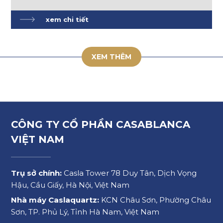
xem chi tiết
XEM THÊM
CÔNG TY CỔ PHẦN CASABLANCA
VIỆT NAM
Trụ sở chính:
Casla Tower 78 Duy Tân, Dịch Vọng
Hậu, Cầu Giấy, Hà Nội, Việt Nam
Nhà máy Caslaquartz:
KCN Châu Sơn, Phường Châu
Sơn, TP. Phủ Lý, Tỉnh Hà Nam, Việt Nam