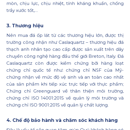
mòn, chịu lực, chịu nhiệt, tính kháng khuẩn, chống
trầy xước tốt,…
3. Thương hiệu
Nên mua đá ốp lát từ các thương hiệu lớn, được thị
trường công nhận như Caslaquartz – thương hiệu đá
thạch anh nhân tạo cao cấp được sản xuất trên dây
chuyền công nghệ hàng đầu thế giới Breton, Italy. Đá
Caslaquartz còn được kiểm chứng bởi hàng loạt
chứng chỉ quốc tế như: chứng chỉ NSF của Mỹ-
chứng nhận về mức độ vệ sinh và an toàn cao nhất
của sản phẩm khi tiếp xúc trực tiếp với thực phẩm;
Chứng chỉ Greenguard về thân thiện môi trường,
chứng chỉ ISO 14001:2015 về quản lý môi trường và
chứng chỉ ISO 9001:2015 về quản lý chất lượng.
4. Chế độ bảo hành và chăm sóc khách hàng
Đây là yếu tố cần quan tâm, giúp Quý khách hàng có