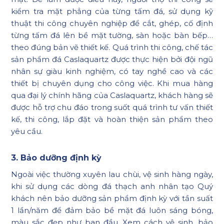
kiểm tra mặt phẳng của từng tấm đá, sử dụng kỹ
thuật thi công chuyên nghiệp để cắt, ghép, cố định
từng tấm đá lên bề mặt tường, sàn hoặc bàn bếp…
theo đúng bản vẽ thiết kế. Quá trình thi công, chế tác
sản phẩm đá Caslaquartz được thực hiện bởi đội ngũ
nhân sự giàu kinh nghiệm, có tay nghề cao và các
thiết bị chuyên dụng cho công việc. Khi mua hàng
qua đại lý chính hãng của Caslaquartz, khách hàng sẽ
được hỗ trợ chu đáo trong suốt quá trình tư vấn thiết
kế, thi công, lắp đặt và hoàn thiện sản phẩm theo
yêu cầu.
3. Bảo dưỡng định kỳ
Ngoài việc thường xuyên lau chùi, vệ sinh hàng ngày,
khi sử dụng các dòng đá thạch anh nhân tạo Quý
khách nên bảo dưỡng sản phẩm định kỳ với tần suất
1 lần/năm để đảm bảo bề mặt đá luôn sáng bóng,
màu sắc đẹp như ban đầu. Xem cách vệ sinh, bảo