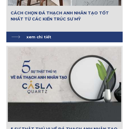
CÁCH CHỌN ĐÁ THẠCH ANH NHÂN TẠO TỐT
NHẤT TỪ CÁC KIẾN TRÚC SƯ MỸ
xem chi tiết