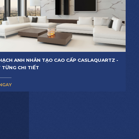
HẠCH ANH NHÂN TẠO CAO CẤP CASLAQUARTZ -
 TỪNG CHI TIẾT
NGAY